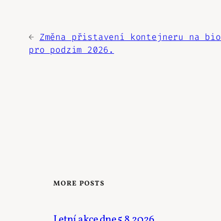
←
Změna přistavení kontejneru na bio
pro podzim 2026.
MORE POSTS
Letní akce dne 5.8.2026