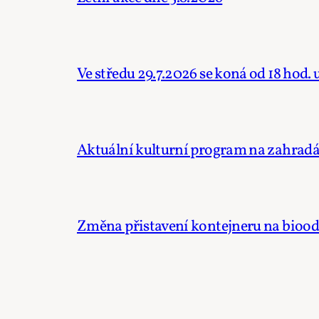
Ve středu 29.7.2026 se koná od 18 hod.
Aktuální kulturní program na zahradác
Změna přistavení kontejneru na bioo