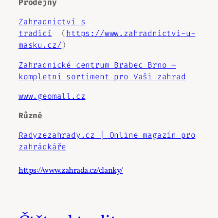
Prodejny
Zahradnictví s
tradicí
(
https://www.zahradnictvi-u-
masku.cz/
)
Zahradnické centrum Brabec Brno –
kompletní sortiment pro Vaši zahrad
www.geomall.cz
Různé
Radyzezahrady.cz | Online magazín pro
zahrádkáře
https://www.zahrada.cz/clanky/