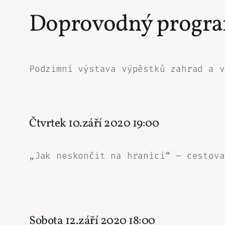
Doprovodný program
Podzimní výstava výpěstků zahrad a v
Čtvrtek 10.září 2020 19:00
„Jak neskončit na hranici“ – cestova
Sobota 12.září 2020 18:00