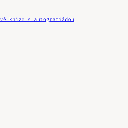
vé knize s autogramiádou