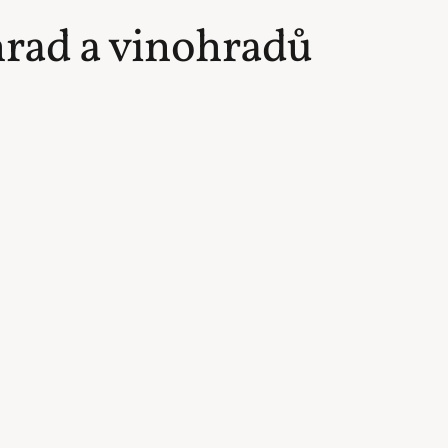
rad a vinohradů