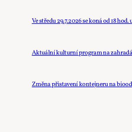
Ve středu 29.7.2026 se koná od 18 hod.
Aktuální kulturní program na zahradác
Změna přistavení kontejneru na bioo