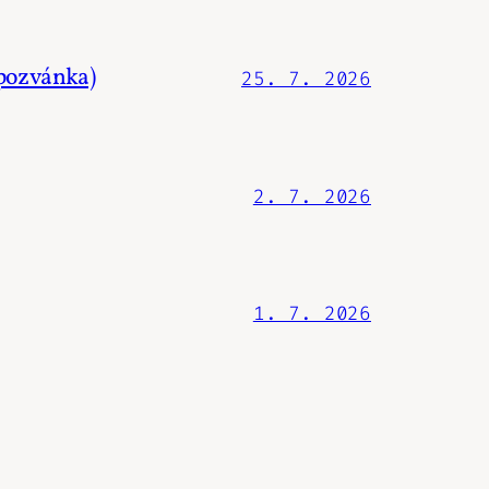
.pozvánka)
25. 7. 2026
2. 7. 2026
1. 7. 2026