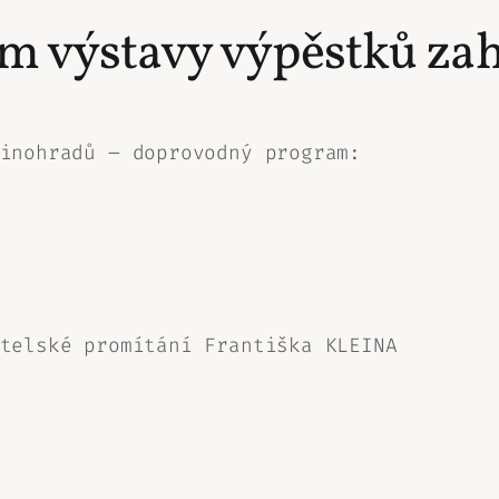
 výstavy výpěstků zah
inohradů – doprovodný program:
telské promítání Františka KLEINA