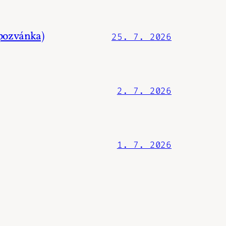
.pozvánka)
25. 7. 2026
2. 7. 2026
1. 7. 2026