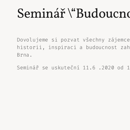
Seminář \“Budoucno
Dovolujeme si pozvat všechny zájemc
historii, inspiraci a budoucnost zah
Brna.
Seminář se uskuteční 11.6 .2020 od 1