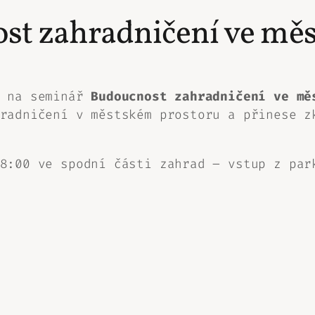
st zahradničení ve měs
e na seminář
Budoucnost zahradničení ve mě
radničení v městském prostoru a přinese z
8:00 ve spodní části zahrad – vstup z par