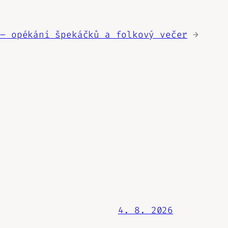
 – opékání špekáčků a folkový večer
→
4. 8. 2026