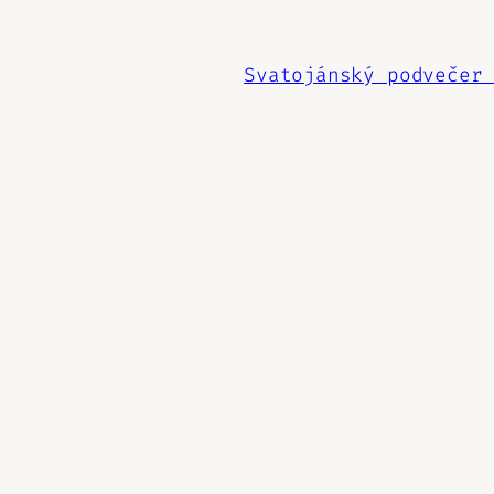
Svatojánský podvečer