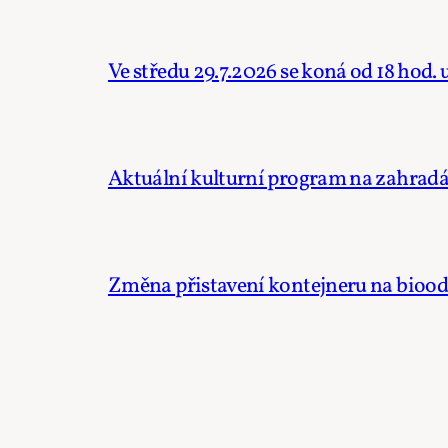
Ve středu 29.7.2026 se koná od 18 hod.
Aktuální kulturní program na zahradác
Změna přistavení kontejneru na bioo